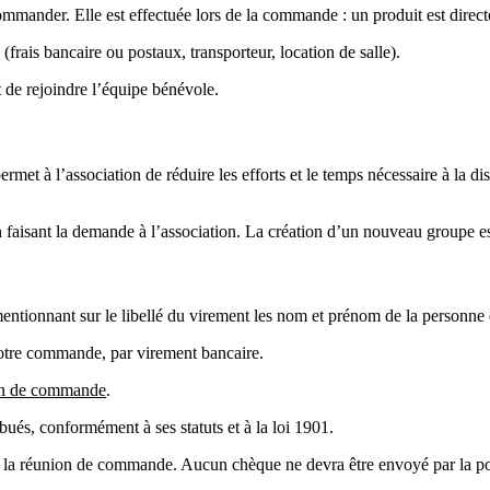
ommander. Elle est effectuée lors de la commande : un produit est direct
 (frais bancaire ou postaux, transporteur, location de salle).
t de rejoindre l’équipe bénévole.
à l’association de réduire les efforts et le temps nécessaire à la distr
en faisant la demande à l’association. La création d’un nouveau groupe es
mentionnant sur le libellé du virement les nom et prénom de la personn
votre commande, par virement bancaire.
ion de commande
.
ibués, conformément à ses statuts et à la loi 1901.
 de la réunion de commande. Aucun chèque ne devra être envoyé par la po