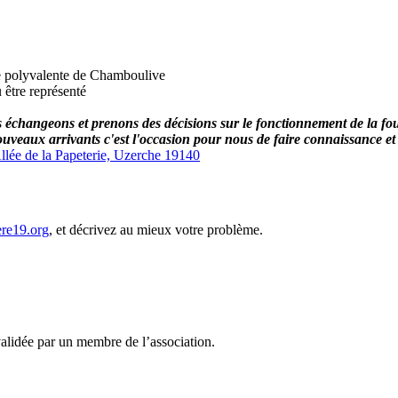
e polyvalente de Chamboulive
 être représenté
échangeons et prenons des décisions sur le fonctionnement de la four
uveaux arrivants c'est l'occasion pour nous de faire connaissance et
llée de la Papeterie, Uzerche 19140
ere19.org
, et décrivez au mieux votre problème.
a validée par un membre de l’association.