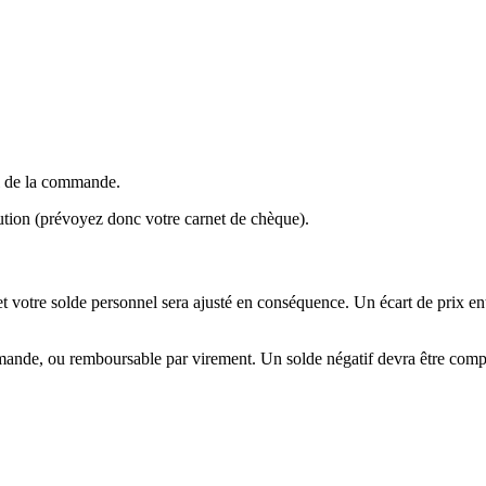
al de la commande.
bution (prévoyez donc votre carnet de chèque).
 et votre solde personnel sera ajusté en conséquence. Un écart de prix 
mmande, ou remboursable par virement. Un solde négatif devra être comp